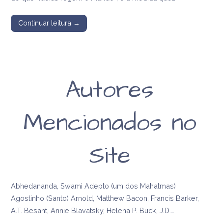
Continuar leitura →
Autores
Mencionados no
Site
Abhedananda, Swami Adepto (um dos Mahatmas)
Agostinho (Santo) Arnold, Matthew Bacon, Francis Barker,
A.T. Besant, Annie Blavatsky, Helena P. Buck, J.D.…