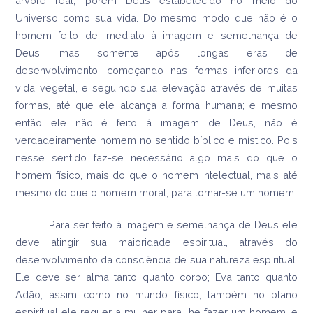
árvore real, porém Deus estabelecido no meio do
Universo como sua vida. Do mesmo modo que não é o
homem feito de imediato à imagem e semelhança de
Deus, mas somente após longas eras de
desenvolvimento, começando nas formas inferiores da
vida vegetal, e seguindo sua elevação através de muitas
formas, até que ele alcança a forma humana; e mesmo
então ele não é feito à imagem de Deus, não é
verdadeiramente homem no sentido bíblico e místico. Pois
nesse sentido faz-se necessário algo mais do que o
homem físico, mais do que o homem intelectual, mais até
mesmo do que o homem moral, para tornar-se um homem.
Para ser feito à imagem e semelhança de Deus ele
deve atingir sua maioridade espiritual, através do
desenvolvimento da consciência de sua natureza espiritual.
Ele deve ser alma tanto quanto corpo; Eva tanto quanto
Adão; assim como no mundo físico, também no plano
espiritual ele requer a mulher para lhe fazer um homem, e