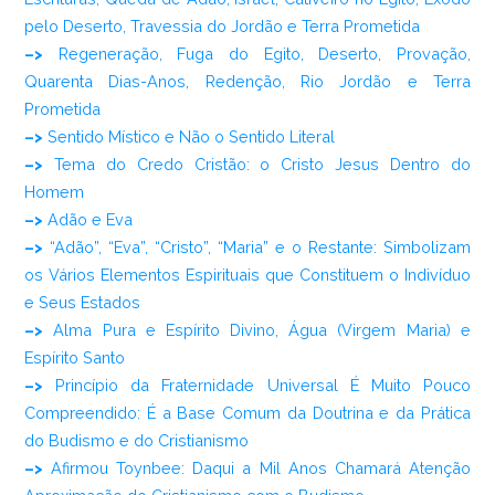
pelo Deserto, Travessia do Jordão e Terra Prometida
–>
Regeneração, Fuga do Egito, Deserto, Provação,
Quarenta Dias-Anos, Redenção, Rio Jordão e Terra
Prometida
–>
Sentido Místico e Não o Sentido Literal
–>
Tema do Credo Cristão: o Cristo Jesus Dentro do
Homem
–>
Adão e Eva
–>
“Adão”, “Eva”, “Cristo”, “Maria” e o Restante: Simbolizam
os Vários Elementos Espirituais que Constituem o Indivíduo
e Seus Estados
–>
Alma Pura e Espírito Divino, Água (Virgem Maria) e
Espírito Santo
–>
Princípio da Fraternidade Universal É Muito Pouco
Compreendido: É a Base Comum da Doutrina e da Prática
do Budismo e do Cristianismo
–>
Afirmou Toynbee: Daqui a Mil Anos Chamará Atenção