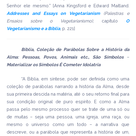
Senhor ele mesmo.” [Anna Kingsford e Edward Maitland.
Addresses and Essays on Vegetarianism
(Palestras e
Ensaios sobre o Vegetarianismo)
, capítulo
O
Vegetarianismo e a Bíblia
, p. 221]
Bíblia, Coleção de Parábolas Sobre a História da
Alma: Pessoas, Povos, Animais etc., São Símbolos
–
Materializar os Símbolos É Cometer Idolatria
“A Bíblia, em síntese, pode ser definida como uma
coleção de parábolas narrando a história da Alma, desde
sua primeira descida na matéria, até o seu retorno final para
sua condição original de puro espírito. E como a Alma
passa pelo mesmo processo quer se trate de uma só ou
de muitas – seja uma pessoa, uma igreja, uma raça, ou
mesmo o universo como um todo – a narrativa que
descreve, ou a parábola que representa a história de um,