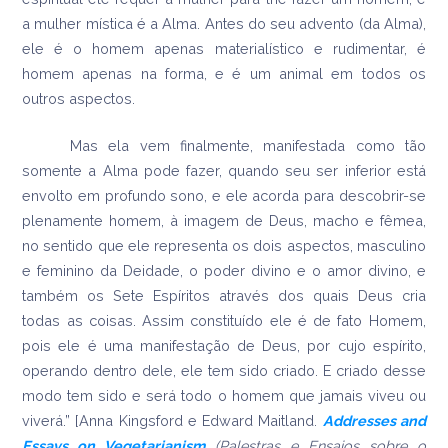
a mulher mística é a Alma. Antes do seu advento (da Alma),
ele é o homem apenas materialístico e rudimentar, é
homem apenas na forma, e é um animal em todos os
outros aspectos.
Mas ela vem finalmente, manifestada como tão
somente a Alma pode fazer, quando seu ser inferior está
envolto em profundo sono, e ele acorda para descobrir-se
plenamente homem, à imagem de Deus, macho e fêmea,
no sentido que ele representa os dois aspectos, masculino
e feminino da Deidade, o poder divino e o amor divino, e
também os Sete Espíritos através dos quais Deus cria
todas as coisas. Assim constituído ele é de fato Homem,
pois ele é uma manifestação de Deus, por cujo espírito,
operando dentro dele, ele tem sido criado. E criado desse
modo tem sido e será todo o homem que jamais viveu ou
viverá.” [Anna Kingsford e Edward Maitland.
Addresses and
Essays on Vegetarianism
(Palestras e Ensaios sobre o