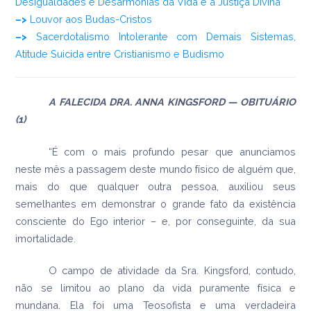
Desigualdades e Desarmonias da Vida e a Justiça Divina
–>
Louvor aos Budas-Cristos
–>
Sacerdotalismo Intolerante com Demais Sistemas,
Atitude Suicida entre Cristianismo e Budismo
A FALECIDA DRA. ANNA KINGSFORD —
OBITUÁRIO
(1)
“É com o mais profundo pesar que anunciamos
neste mês a passagem deste mundo físico de alguém que,
mais do que qualquer outra pessoa, auxiliou seus
semelhantes em demonstrar o grande fato da existência
consciente do Ego interior – e, por conseguinte, da sua
imortalidade.
O campo de atividade da Sra. Kingsford, contudo,
não se limitou ao plano da vida puramente física e
mundana. Ela foi uma Teosofista e uma verdadeira