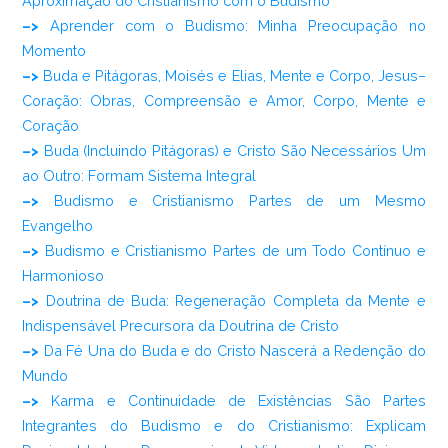
Aproximação do Cristianismo com o Budismo
–>
Aprender com o Budismo: Minha Preocupação no
Momento
–>
Buda e Pitágoras, Moisés e Elias, Mente e Corpo, Jesus–
Coração: Obras, Compreensão e Amor, Corpo, Mente e
Coração
–>
Buda (Incluindo Pitágoras) e Cristo São Necessários Um
ao Outro: Formam Sistema Integral
–>
Budismo e Cristianismo Partes de um Mesmo
Evangelho
–>
Budismo e Cristianismo Partes de um Todo Contínuo e
Harmonioso
–>
Doutrina de Buda: Regeneração Completa da Mente e
Indispensável Precursora da Doutrina de Cristo
–>
Da Fé Una do Buda e do Cristo Nascerá a Redenção do
Mundo
–>
Karma e Continuidade de Existências São Partes
Integrantes do Budismo e do Cristianismo: Explicam