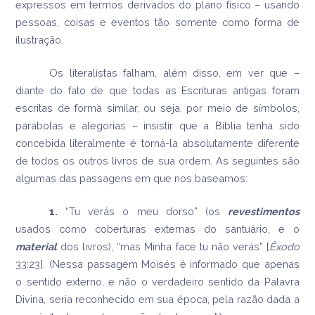
expressos em termos derivados do plano físico – usando
pessoas, coisas e eventos tão somente como forma de
ilustração.
Os literalistas falham, além disso, em ver que –
diante do fato de que todas as Escrituras antigas foram
escritas de forma similar, ou seja, por meio de símbolos,
parábolas e alegorias – insistir que a Bíblia tenha sido
concebida literalmente é torná-la absolutamente diferente
de todos os outros livros de sua ordem. As seguintes são
algumas das passagens em que nos baseamos:
1.
“Tu verás o meu dorso” (os
revestimentos
usados como coberturas externas do santuário, e o
material
dos livros), “mas Minha face tu não verás” [
Êxodo
33:23]. (Nessa passagem Moisés é informado que apenas
o sentido externo, e não o verdadeiro sentido da Palavra
Divina, seria reconhecido em sua época, pela razão dada a