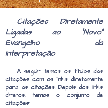
religiosa de Anna
Kingsford e
Citações Diretamente
Edward Maitland
Ligadas ao “Novo”
Evangelho da
Interpretação
A seguir temos os títulos das
citações com os links diretamente
para as citações. Depois dos links
diretos, temos o conjunto de
citações: