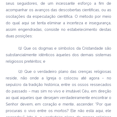
seus seguidores, de um incessante esforço a fim de
acompanhar os avanços das descobertas científicas, ou as
oscilações da especulação científica. O método por meio
do qual aqui se tenta eliminar a incerteza e insegurança,
assim engendradas, consiste no estabelecimento destas
duas posições:
(1) Que os dogmas e símbolos da Cristandade são
substancialmente idênticos àqueles dos demais sistemas
religiosos pretéritos; e
(2) Que o verdadeiro plano das crenças religiosas
reside, não onde a Igreja o colocou até agora – no
sepulcro da tradição histórica, entre os ossos ressecados
do passado – mas sim no vivo e imutável Céu, em direção
ao qual aqueles que desejam verdadeiramente encontrar o
Senhor devem, em coração e mente, ascender. “Por que
procurais o vivo entre os mortos? Ele não está aqui, ele