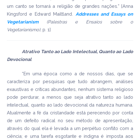
um canto se tornará a religião de grandes nações.” [Anna
Kingsford e Edward Mailtland.
Addresses and Essays on
Vegetarianism
(Palestras e Ensaios sobre o
Vegetarianismo),
p. 1]
Atrativo Tanto ao Lado Intelectual, Quanto ao Lado
Devocional
“Em uma época como a de nossos dias, que se
caracteriza por pesquisas que tudo abrangem, análises
exaustivas e críticas abundantes, nenhum sistema religioso
pode perdurar, a menos que seja atrativo tanto ao lado
intelectual, quanto ao lado devocional da natureza humana.
Atualmente a fé da cristandade está perecendo por conta
de um defeito radical no seu método de apresentação,
através do qual ela é levada a um perpétuo conflito com a
ciência; e uma tarefa esgotante e indigna é imposta aos