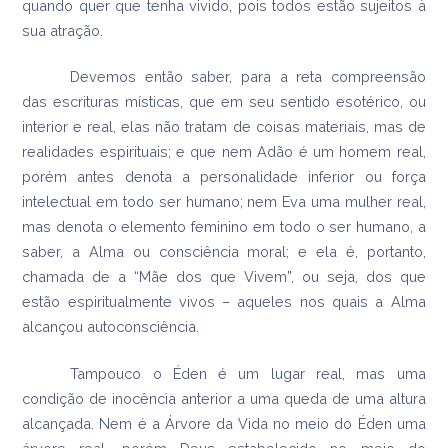
quando quer que tenha vivido, pois todos estão sujeitos à
sua atração.
Devemos então saber, para a reta compreensão
das escrituras místicas, que em seu sentido esotérico, ou
interior e real, elas não tratam de coisas materiais, mas de
realidades espirituais; e que nem Adão é um homem real,
porém antes denota a personalidade inferior ou força
intelectual em todo ser humano; nem Eva uma mulher real,
mas denota o elemento feminino em todo o ser humano, a
saber, a Alma ou consciência moral; e ela é, portanto,
chamada de a “Mãe dos que Vivem”, ou seja, dos que
estão espiritualmente vivos – aqueles nos quais a Alma
alcançou autoconsciência.
Tampouco o Éden é um lugar real, mas uma
condição de inocência anterior a uma queda de uma altura
alcançada. Nem é a Árvore da Vida no meio do Éden uma