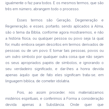
igualmente o faz para todos. E os mesmos termos, que são
três em número, abrangem todo o processo.
Esses termos são Geração, Degeneração e
Regeneração, e esses, portanto, sendo aplicados à Alma,
são o tema da Bíblia, conforme agora mostraremos, e não
a história física, ou qualquer pessoa ou povo seja lá qual
for, muito embora sejam descritos em termos derivados de
pessoas ou de um povo. E tomar tais pessoas, povos ou
um outro símbolo por qualquer outra coisa que não sejam
os seus apropriados papéis de símbolos, e ignorando o
seu verdadeiro significado, e dar-lhes a honra devida
apenas àquilo que de fato eles significam trata-se, em
linguagem bíblica, de cometer idolatria.
Pois, ao assim proceder, nós materializamos
mistérios espirituais, e conferimos à Forma a consideração
devida apenas à Substância. Onde quer que