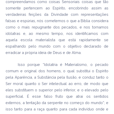
compreendamos como coisas Sensoriais coisas que tão
somente pertencem ao Espírito, encobrindo assim as
verdadeiras feições da Divindade com representações
falsas e espúrias, nós cometemos o que a Bíblia considera
como o mais repugnante dos pecados, e nos tornamos
idólatras e, ao mesmo tempo, nos identificamos com
aquela escola materialista que está rapidamente se
espalhando pelo mundo com o objetivo declarado de
erradicar a própria ideia de Deus e de Alma.
Isso porque “Idolatria é Materialismo, o pecado
comum e original dos homens, o qual substitui o Espírito
pela Aparência, a Substância pela Ilusão, e conduz tanto o
Ser moral quanto o Ser intelectual ao erro, de modo que
eles substituem o superior pelo inferior, e o elevado pelo
superficial. É esse falso fruto que atrai os sentidos
externos, a tentação da serpente no começo do mundo”; e
isso tanto para a raça quanto para cada indivíduo onde e