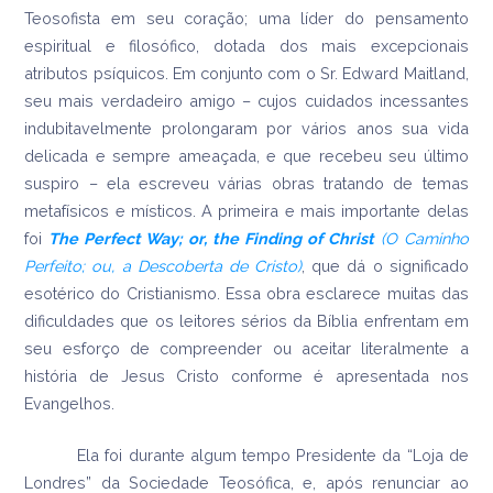
Teosofista em seu coração; uma líder do pensamento
espiritual e filosófico, dotada dos mais excepcionais
atributos psíquicos. Em conjunto com o Sr. Edward Maitland,
seu mais verdadeiro amigo – cujos cuidados incessantes
indubitavelmente prolongaram por vários anos sua vida
delicada e sempre ameaçada, e que recebeu seu último
suspiro – ela escreveu várias obras tratando de temas
metafísicos e místicos. A primeira e mais importante delas
foi
The
Perfect Way; or, the Finding of Christ
(O Caminho
Perfeito; ou, a Descoberta de Cristo)
, que dá o significado
esotérico do Cristianismo. Essa obra esclarece muitas das
dificuldades que os leitores sérios da Bíblia enfrentam em
seu esforço de compreender ou aceitar literalmente a
história de Jesus Cristo conforme é apresentada nos
Evangelhos.
Ela foi durante algum tempo Presidente da “Loja de
Londres” da Sociedade Teosófica, e, após renunciar ao