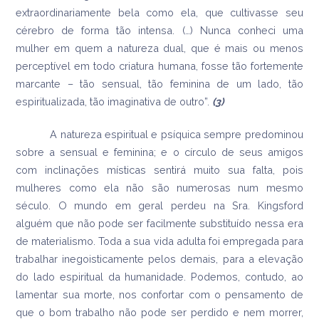
extraordinariamente bela como ela, que cultivasse seu
cérebro de forma tão intensa. (…) Nunca conheci uma
mulher em quem a natureza dual, que é mais ou menos
perceptível em todo criatura humana, fosse tão fortemente
marcante – tão sensual, tão feminina de um lado, tão
espiritualizada, tão imaginativa de outro”.
(3)
A natureza espiritual e psíquica sempre predominou
sobre a sensual e feminina; e o círculo de seus amigos
com inclinações místicas sentirá muito sua falta, pois
mulheres como ela não são numerosas num mesmo
século. O mundo em geral perdeu na Sra. Kingsford
alguém que não pode ser facilmente substituído nessa era
de materialismo. Toda a sua vida adulta foi empregada para
trabalhar inegoisticamente pelos demais, para a elevação
do lado espiritual da humanidade. Podemos, contudo, ao
lamentar sua morte, nos confortar com o pensamento de
que o bom trabalho não pode ser perdido e nem morrer,