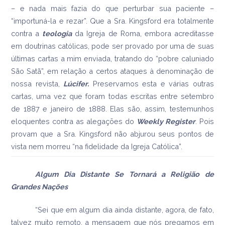
– e nada mais fazia do que perturbar sua paciente –
“importuná-la e rezar”. Que a Sra. Kingsford era totalmente
contra a
teologia
da Igreja de Roma, embora acreditasse
em doutrinas católicas, pode ser provado por uma de suas
últimas cartas a mim enviada, tratando do “pobre caluniado
São Satã”, em relação a certos ataques à denominação de
nossa revista,
Lúcifer.
Preservamos esta e várias outras
cartas, uma vez que foram todas escritas entre setembro
de 1887 e janeiro de 1888. Elas são, assim, testemunhos
eloquentes contra as alegações do
Weekly
Register
. Pois
provam que a Sra. Kingsford não abjurou seus pontos de
vista nem morreu “na fidelidade da Igreja Católica”.
Algum Dia Distante Se Tornará a Religião de
Grandes Nações
“Sei que em algum dia ainda distante, agora, de fato,
talvez muito remoto, a mensagem que nós pregamos em