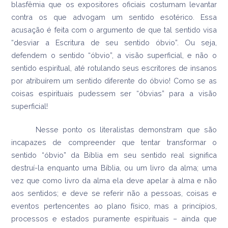
blasfêmia que os expositores oficiais costumam levantar
contra os que advogam um sentido esotérico. Essa
acusação é feita com o argumento de que tal sentido visa
“desviar a Escritura de seu sentido óbvio”. Ou seja,
defendem o sentido “óbvio”, a visão superficial, e não o
sentido espiritual, até rotulando seus escritores de insanos
por atribuírem um sentido diferente do óbvio! Como se as
coisas espirituais pudessem ser “óbvias” para a visão
superficial!
Nesse ponto os literalistas demonstram que são
incapazes de compreender que tentar transformar o
sentido “óbvio” da Bíblia em seu sentido real significa
destruí-la enquanto uma Bíblia, ou um livro da alma; uma
vez que como livro da alma ela deve apelar à alma e não
aos sentidos; e deve se referir não a pessoas, coisas e
eventos pertencentes ao plano físico, mas a princípios,
processos e estados puramente espirituais – ainda que