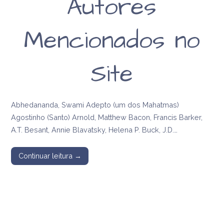
Autores
Mencionados no
Site
Abhedananda, Swami Adepto (um dos Mahatmas)
Agostinho (Santo) Arnold, Matthew Bacon, Francis Barker,
A.T. Besant, Annie Blavatsky, Helena P. Buck, J.D.…
Continuar leitura →